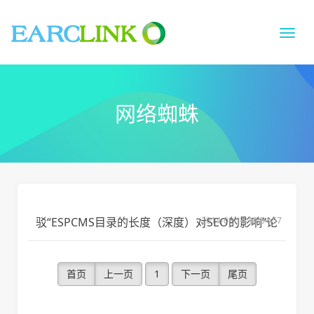
切
换
导
航
网络蜘蛛
驳“ESPCMS目录的长度（深度）对SEO的影响”论
2014-08-18 18:54:57
首页
上一页
1
下一页
尾页