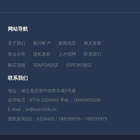
网站导航
关于我们
银行帐户
新闻动态
相关资质
商业合作
隐私条款
人才招聘
联系我们
购买流程
SEAPOA协议
ESPCMS协议
联系我们
地址：湖北省洪湖市锦绣东城5号楼
咨询电话：0716-2209455 手机：18665655030
E-mail：sv@earclink.cn
授权咨询QQ：6326420 / 188295976 / 188295975