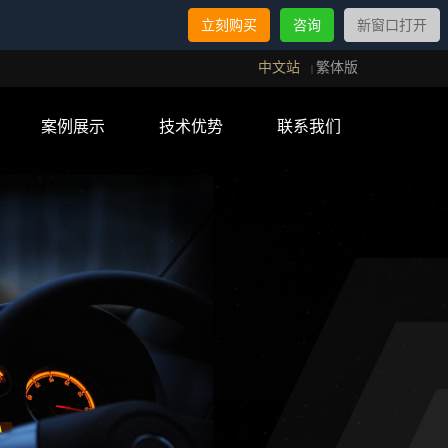
立刻购买
咨询
新窗口打开