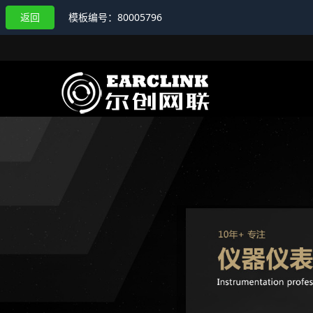
返回
模板编号：80005796