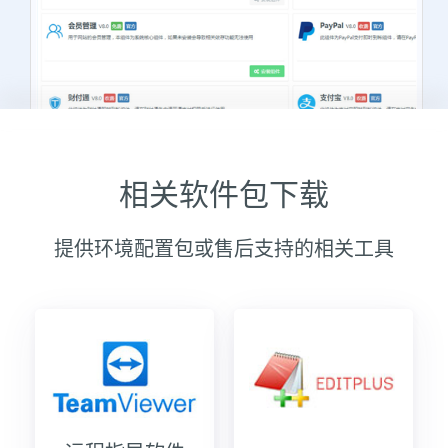
相关软件包下载
提供环境配置包或售后支持的相关工具
运行平台：Linux或Windows平台、PHP5.3至PHP7.4、MySQL5
以上
版本信息：P8.21012001稳定版