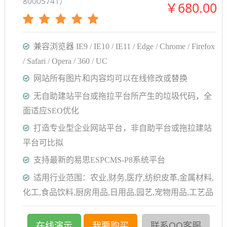
80005741）
￥680.00
兼容浏览器 IE9 / IE10 / IE11 / Edge / Chrome / Firefox
/ Safari / Opera / 360 / UC
网站所有图片和内容均可以在线修改或替换
无自助建站平台或拖拉平台所产生的垃圾代码，全
面适应SEO优化
打造专业型企业网站平台，非自助平台或拖拉建站
平台可比拟
支持最新的易思ESPCMS-P8系统平台
适用行业范围：农业,财务,医疗,纺织皮革,金属材料,
化工,食品饮料,厨房用品,日用品,园艺,宠物用品,工艺品
在线演示
我要购买
联系QQ客服