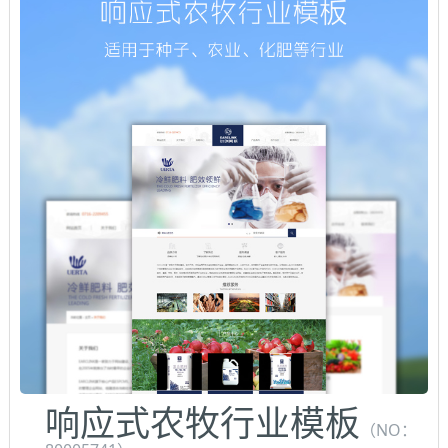
响应式农牧行业模板
（NO：