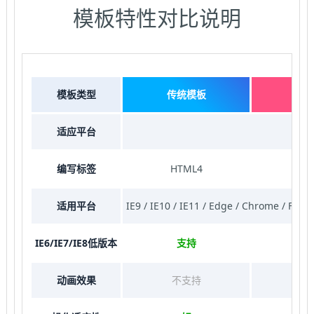
模板特性对比说明
模板类型
传统模板
响
适应平台
编写标签
HTML4
适用平台
IE9 / IE10 / IE11 / Edge / Chrome /
IE6/IE7/IE8低版本
支持
动画效果
不支持