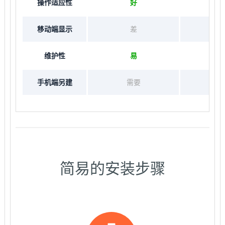
操作适应性
好
移动端显示
差
维护性
易
手机端另建
需要
简易的安装步骤