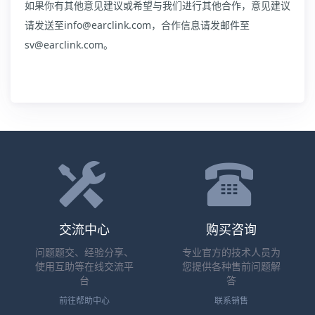
如果你有其他意见建议或希望与我们进行其他合作，意见建议
请发送至info@earclink.com，合作信息请发邮件至
sv@earclink.com。
交流中心
购买咨询
问题题交、经验分享、
专业官方的技术人员为
使用互助等在线交流平
您提供各种售前问题解
台
答
前往帮助中心
联系销售