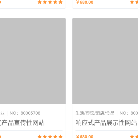
0
￥680.00
造业
|
NO：80005708
生活/餐饮/酒店/食品
|
NO：800
式产品宣传性网站
响应式产品展示性网站
0
￥680.00