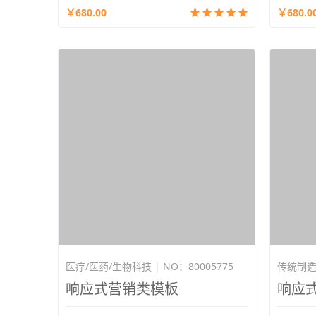
￥680.00
￥680.0
医疗/医药/生物科技
|
NO：80005775
传统制
响应式营销类模板
响应