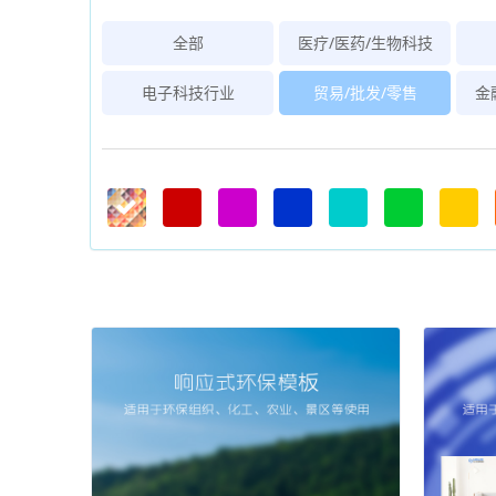
全部
医疗/医药/生物科技
电子科技行业
贸易/批发/零售
金