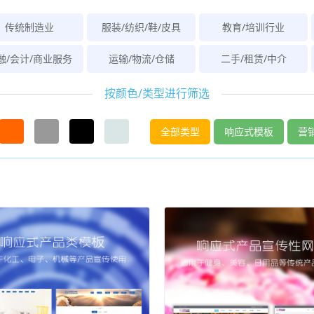
传统制造业
服装/纺织/鞋/皮具
教育/培训行业
融/会计/商业服务
运输/物流/仓储
二手/租赁/中介
按颜色/类型进行筛选
全部类型
响应式模板
营