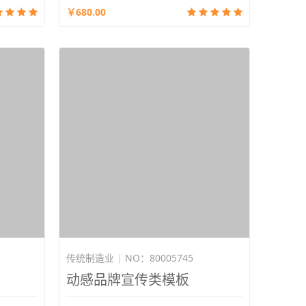
￥680.00
传统制造业
|
NO：80005745
动感品牌宣传类模板