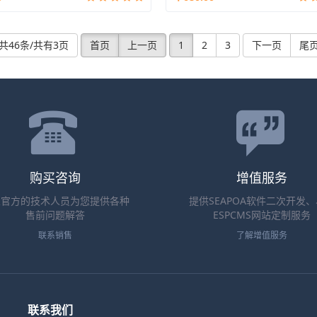
共46条/共有3页
首页
上一页
1
2
3
下一页
尾
购买咨询
增值服务
业官方的技术人员为您提供各种
提供SEAPOA软件二次开发
售前问题解答
ESPCMS网站定制服务
联系销售
了解增值服务
联系我们