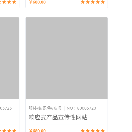
￥680.00
05725
服装/纺织/鞋/皮具
|
NO：80005720
响应式产品宣传性网站
￥680.00