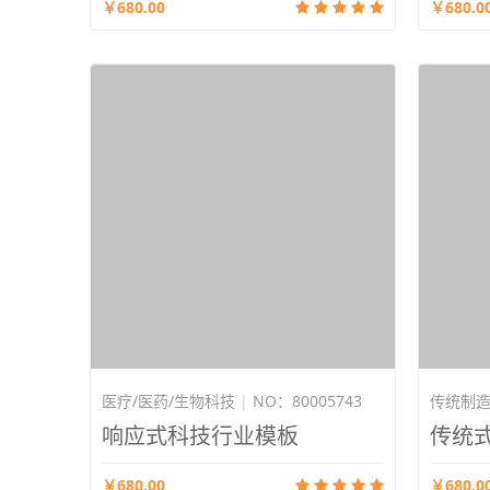
￥680.00
￥680.0
医疗/医药/生物科技
|
NO：80005743
传统制
响应式科技行业模板
传统
￥680.00
￥680.0