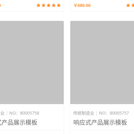
0
￥680.00
造业
|
NO：80005758
传统制造业
|
NO：80005757
式产品展示模板
响应式产品展示模板