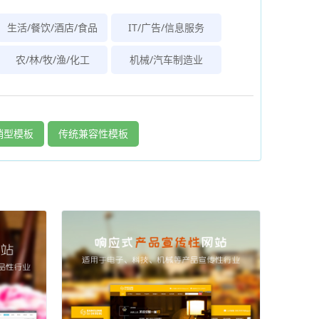
生活/餐饮/酒店/食品
IT/广告/信息服务
农/林/牧/渔/化工
机械/汽车制造业
销型模板
传统兼容性模板