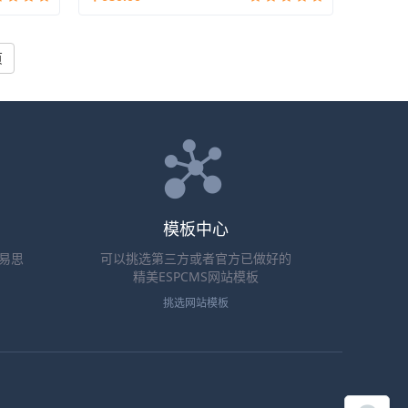
页
模板中心
、易思
可以挑选第三方或者官方已做好的
精美ESPCMS网站模板
挑选网站模板