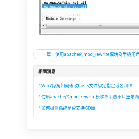
上一篇：使用apache的mod_rewrite模塊為手機
相關消息
Win7係統如何修改hosts文件綁定指定域名和IP
使用apache的mod_rewrite模塊為手機用戶重定向
如何檢測係統是否支持GD庫