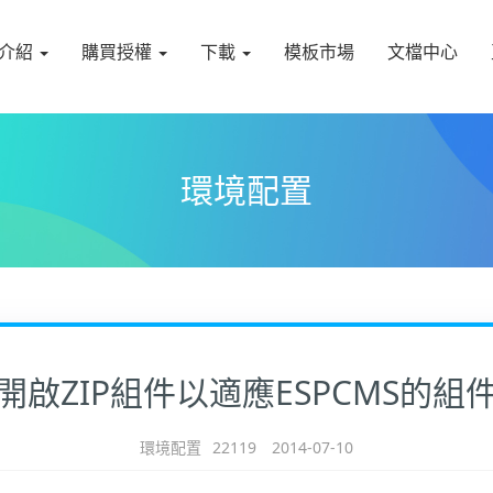
介紹
購買授權
下載
模板市場
文檔中心
環境配置
開啟ZIP組件以適應ESPCMS的組
環境配置
22119
2014-07-10