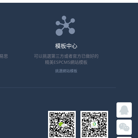
模板中心
、易思
可以挑選第三方或者官方已做好的
精美ESPCMS網站模板
挑選網站模板