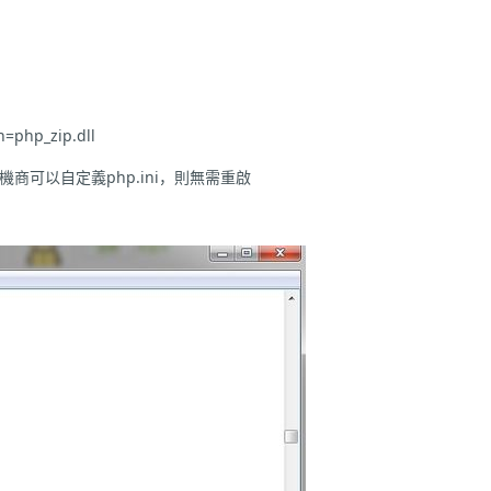
hp_zip.dll
機商可以自定義php.ini，則無需重啟