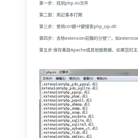
第一步：找到php.ini文件
第二部：用記事本打開
第三步：使用ctrl鍵+F鍵搜索php_zip.dll
第四步：去除extension前麵的分號“;”，如extension=p
第五步:保存重啟Apache或其他服務器，如果您的主