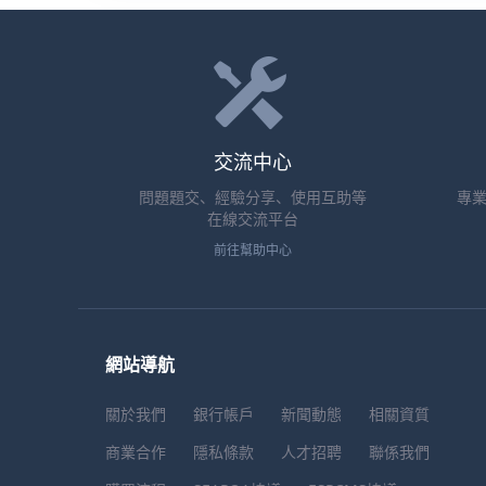
交流中心
問題題交、經驗分享、使用互助等
專
在線交流平台
前往幫助中心
網站導航
關於我們
銀行帳戶
新聞動態
相關資質
商業合作
隱私條款
人才招聘
聯係我們