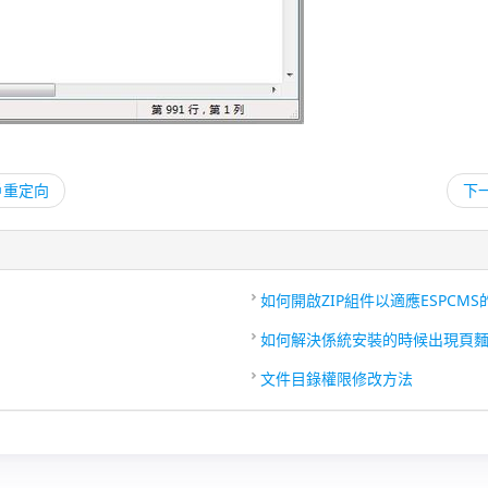
用戶重定向
下
如何開啟ZIP組件以適應ESPCM
如何解決係統安裝的時候出現頁麵
文件目錄權限修改方法