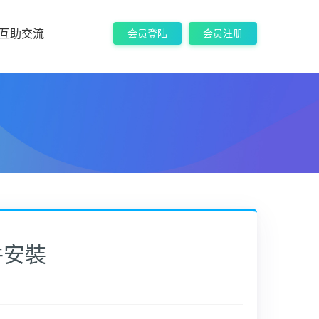
互助交流
会员登陆
会员注册
件安裝