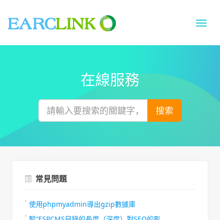
切
換
導
航
在線服務
搜索
常見問題
使用phpmyadmin導出gzip數據庫
駁“ESPCMS目錄的長度（深度）對SEO的影