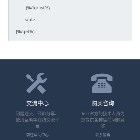
{%/forlist%}
</ul>
{%/get%}
交流中心
购买咨询
问题题交、经验分享、
专业官方的技术人员为
使用互助等在线交流平
您提供各种售前问题解
台
答
前往帮助中心
联系销售