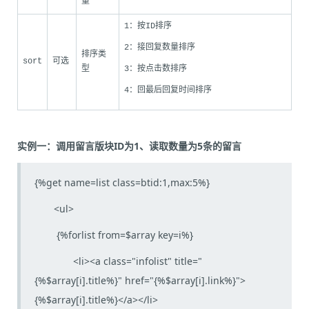
量
1：按ID排序
2：接回复数量排序
排序类
sort
可选
型
3：按点击数排序
4：回最后回复时间排序
实例一：调用留言版块ID为1、读取数量为5条的留言
{%get name=list class=btid:1,max:5%}
<ul>
{%forlist from=$array key=i%}
<li><a class="infolist" title="
{%$array[i].title%}" href="{%$array[i].link%}">
{%$array[i].title%}</a></li>