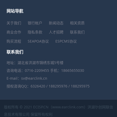
网站导航
关于我们
银行帐户
新闻动态
相关资质
商业合作
隐私条款
人才招聘
联系我们
购买流程
SEAPOA协议
ESPCMS协议
联系我们
地址：湖北省洪湖市锦绣东城5号楼
咨询电话：0716-2209455 手机：18665655030
E-mail：sv@earclink.cn
授权咨询QQ：6326420 / 188295976 / 188295975
版权所有 © 2021 ECISP.CN（www.earclink.com）洪湖尔创网联信
息技术有限公司 保留所有权利