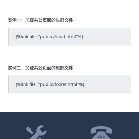
实例一：加载共公页面的头部文件
{%link file="public/head.html"%}
实例二：加载共公页面的尾部文件
{%link file="public/footer.html"%}